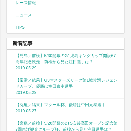
レース情報
ニュース
TIPS
新着記事
【児島／前検】5/30開幕のG1児島キングカップ開設67
周年記念競走、前検から見た注目選手は？
2019.05.29
【常滑／結果】G3マスターズリーグ第1戦常滑レジェン
ドカップ、優勝は室田泰史選手
2019.05.29
【丸亀／結果】マクール杯、優勝は中田元泰選手
2019.05.27
【宮島／前検】5/28開幕のBTS安芸高田オープン記念第
7回東洋観光グループ杯、前検から見た注目選手は？