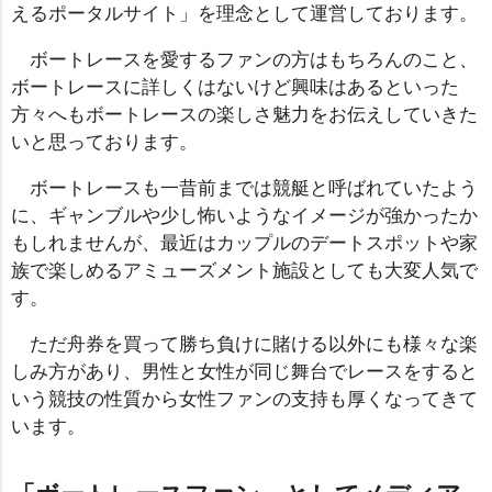
えるポータルサイト」を理念として運営しております。
ボートレースを愛するファンの方はもちろんのこと、
ボートレースに詳しくはないけど興味はあるといった
方々へもボートレースの楽しさ魅力をお伝えしていきた
いと思っております。
ボートレースも一昔前までは競艇と呼ばれていたよう
に、ギャンブルや少し怖いようなイメージが強かったか
もしれませんが、最近はカップルのデートスポットや家
族で楽しめるアミューズメント施設としても大変人気で
す。
ただ舟券を買って勝ち負けに賭ける以外にも様々な楽
しみ方があり、男性と女性が同じ舞台でレースをすると
いう競技の性質から女性ファンの支持も厚くなってきて
います。