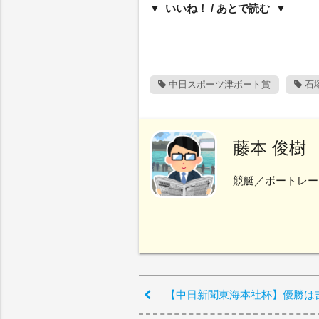
いいね！ / あとで読む
中日スポーツ津ボート賞
石
藤本 俊樹
競艇／ボートレー
【中日新聞東海本社杯】優勝は