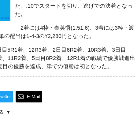
た。.10でスタートを切り、逃げでの決着となっ
た。
2着には4枠・秦英悟(1:51.6)、3着には3枠・渡
連単の配当は1-4-3の¥2,280円となった。
5R1着、12R3着、2日目6R2着、10R3着、3日目
1着、11R2着、5日目8R2着、12R1着の戦績で優勝戦進出
6度目の優勝を達成、津での優勝は初となった。
witter
E-Mail
る