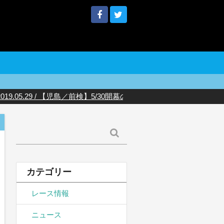
9.05.29 / 【児島／前検】5/30開幕のG1児島キングカップ開設6
2019.05.29 / 【常滑
2019.05.27 / 【丸亀／
2019.05.27 / 【宮島
2019.05.27 / 【下関
2019.05.24 / 【津／
2019.05.24 / 【芦屋
2019.05.24 / 【第
2019.05.24 / 【宮島
2019.05.24 / 【徳山／結
検
索:
カテゴリー
レース情報
ニュース