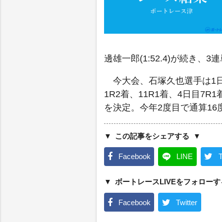
邊雄一郎(1:52.4)が続き、3
今大会、石塚久也選手は1日目
1R2着、11R1着、4日目7R
を決定。今年2度目で通算1
この記事をシェアする
Facebook
LINE
T
ボートレースLIVEをフォローす
Facebook
Twitter