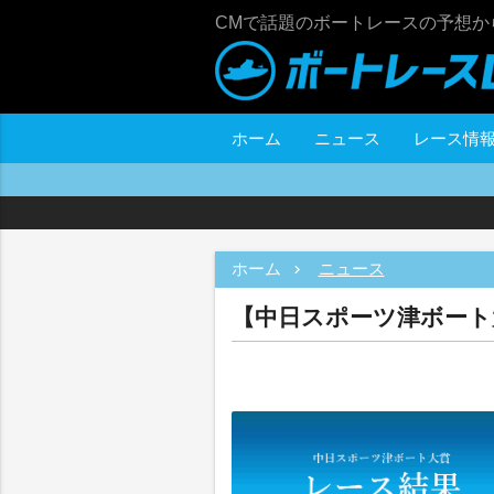
CMで話題のボートレースの予想か
ホーム
ニュース
レース情
ホーム
ニュース
【中日スポーツ津ボート