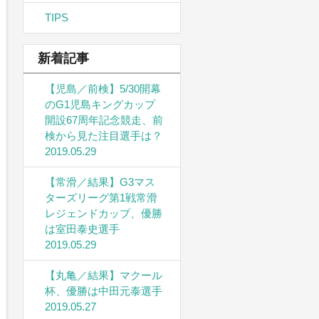
TIPS
新着記事
【児島／前検】5/30開幕
のG1児島キングカップ
開設67周年記念競走、前
検から見た注目選手は？
2019.05.29
【常滑／結果】G3マス
ターズリーグ第1戦常滑
レジェンドカップ、優勝
は室田泰史選手
2019.05.29
【丸亀／結果】マクール
杯、優勝は中田元泰選手
2019.05.27