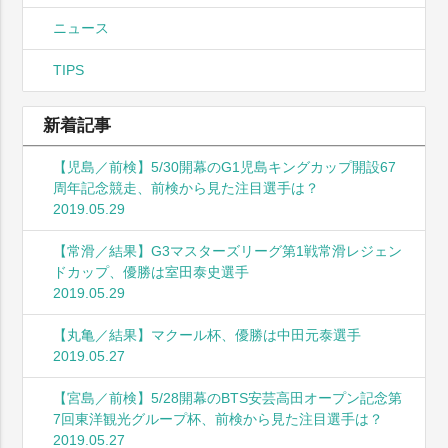
ニュース
TIPS
新着記事
【児島／前検】5/30開幕のG1児島キングカップ開設67
周年記念競走、前検から見た注目選手は？
2019.05.29
【常滑／結果】G3マスターズリーグ第1戦常滑レジェン
ドカップ、優勝は室田泰史選手
2019.05.29
【丸亀／結果】マクール杯、優勝は中田元泰選手
2019.05.27
【宮島／前検】5/28開幕のBTS安芸高田オープン記念第
7回東洋観光グループ杯、前検から見た注目選手は？
2019.05.27