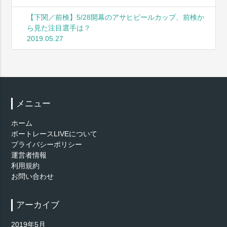
【下関／前検】5/28開幕のアサヒビールカップ、前検か
ら見た注目選手は？
2019.05.27
メニュー
ホーム
ボートレースLIVEについて
プライバシーポリシー
運営者情報
利用規約
お問い合わせ
アーカイブ
2019年5月