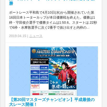
勝
ボートレース平和島で4月10日(水)から開催されていた第
16回日本トーターカップが本日優勝戦を終えた。優勝は1
枠・守田俊介選手で優勝タイムは1:50.6。スタートは.22秒
で6枠・水摩敦選手に次ぐ2番手で抜け出すと内枠の...
2019.04.15 |
ニュース
【第20回マスターズチャンピオン】平成最後の
大レース開催！