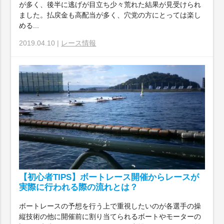
が多く、後半に逃げが目立ち少々荒れた結果が見受けられ
ました。払戻金も高配当が多く、穴党の方にとっては楽し
める...
2019.04.10 |
レース情報
【初心者TIPS】ボートレース開催からレースが
実際に行われる際の流れとは？
ボートレースの予想を行う上で重視したいのが各選手の操
縦技術の他に開催前に割り当てられるボートやモーターの