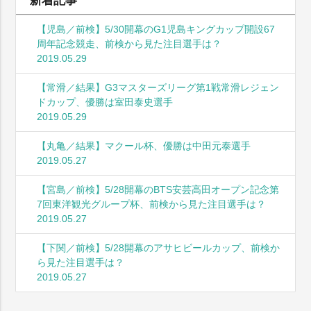
新着記事
【児島／前検】5/30開幕のG1児島キングカップ開設67
周年記念競走、前検から見た注目選手は？
2019.05.29
【常滑／結果】G3マスターズリーグ第1戦常滑レジェン
ドカップ、優勝は室田泰史選手
2019.05.29
【丸亀／結果】マクール杯、優勝は中田元泰選手
2019.05.27
【宮島／前検】5/28開幕のBTS安芸高田オープン記念第
7回東洋観光グループ杯、前検から見た注目選手は？
2019.05.27
【下関／前検】5/28開幕のアサヒビールカップ、前検か
ら見た注目選手は？
2019.05.27