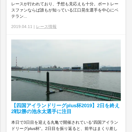
レースが行われており、予想も見応えも十分。ボートレー
スファンならば誰もが知っている江口晃生選手を中心にベ
テラン...
2019.04.11 |
レース情報
【四国アイランドリーグplus杯2019】2日を終え
2戦2勝の池永太選手に注目
本日で3日目を迎える丸亀で開催されている“四国アイラン
ドリーグplus杯”。2日目を振り返ると、前半はまくり差し