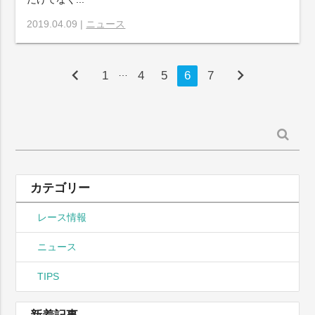
2019.04.09 |
ニュース
chevron_left
chevron_right
…
1
4
5
6
7
検
索:
カテゴリー
レース情報
ニュース
TIPS