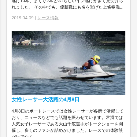
逃げ10本、まくり2本とG1らしいイン逃げが多く見受けら
れました。 その中でも、優勝戦にも名を挙げた上條暢嵩...
2019.04.09 |
レース情報
女性レーサー大活躍の4月8日
4月8日のボートレースでは女性レーサーが各所で活躍して
おり、ニュースなどでも話題を賑わせています。常滑では
人気女子レーサーである大山千広選手がトークショーを開
催し、多くのファンが詰めかけました。レースでの体験談
だけでなく...