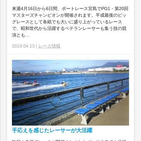
来週4月16日から6日間、ボートレース宮島でPG1・第20回
マスターズチャンピオンが開催されます。平成最後のビッ
グレースとして各紙でも大いに盛り上がっているレース
で、昭和世代から活躍するベテランレーサーも集う技の競
演とも...
2019.04.13 |
レース情報
手応えを感じたレーサーが大活躍